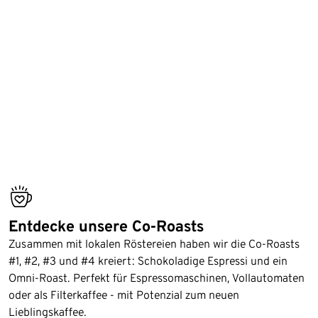
bestseller
Entdecke unsere Co-Roasts
Zusammen mit lokalen Röstereien haben wir die Co-Roasts
#1, #2, #3 und #4 kreiert: Schokoladige Espressi und ein
Omni-Roast. Perfekt für Espressomaschinen, Vollautomaten
oder als Filterkaffee - mit Potenzial zum neuen
Lieblingskaffee.