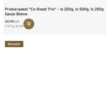
Probierpaket "Co-Roast Trio“ – 1x 250g, 1x 500g, 1x 250g
Ganze Bohne
40.90
CHF
CHF/kg
40.90
Bestseller