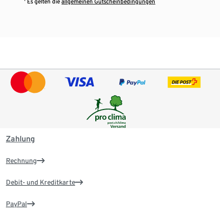
¹ Es gelten die
allgemeinen Gutscheinbedingungen
Zahlung
Rechnung
Debit- und Kreditkarte
PayPal