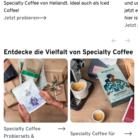
Specialty Coffee von Heilandt. Ideal auch als Iced
und u
Coffee!
jetzt 
Jetzt probieren
hier i
Jetzt
Entdecke die Vielfalt von Specialty Coffee
Specialty Coffee
Specialty Coffee für
Probiersets &