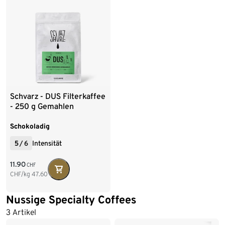
Schvarz - DUS Filterkaffee
- 250 g Gemahlen
Schokoladig
5
/
6
Intensität
11.90
CHF
CHF/kg
47.60
Nussige Specialty Coffees
3 Artikel