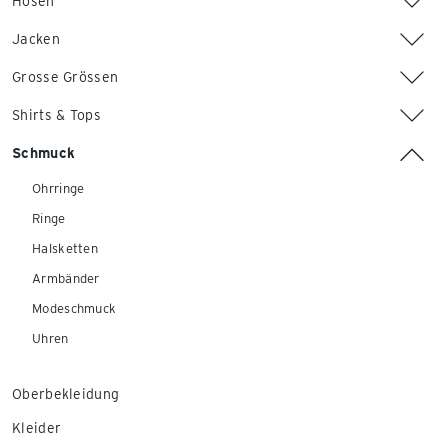
Hosen
Jacken
Grosse Grössen
Shirts & Tops
Schmuck
Ohrringe
Ringe
Halsketten
Armbänder
Modeschmuck
Uhren
Oberbekleidung
Kleider