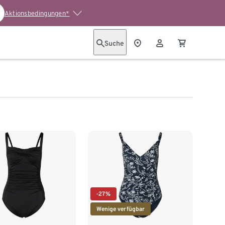
Aktionsbedingungen*
Suche
-27%
Wenige verfügbar