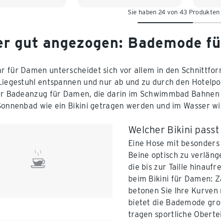
Sie haben 24 von 43 Produkten
44
44
r gut angezogen: Bademode f
 für Damen unterscheidet sich vor allem in den Schnittform
Liegestuhl entspannen und nur ab und zu durch den Hotelpoo
er Badeanzug für Damen, die darin im Schwimmbad Bahnen 
Sonnenbad wie ein Bikini getragen werden und im Wasser w
Welcher Bikini passt
Eine Hose mit besonders 
Beine optisch zu verläng
die bis zur Taille hinaufr
beim Bikini für Damen: 
betonen Sie Ihre Kurven
bietet die Bademode gro
tragen sportliche Oberte