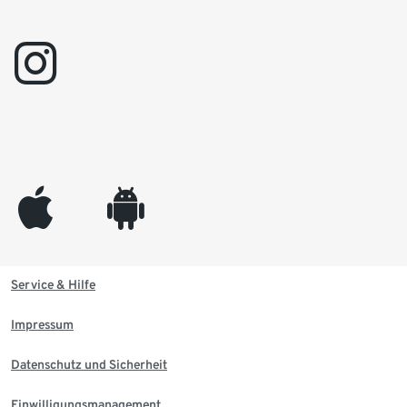
instagram
appleinc
android
Service & Hilfe
Impressum
Datenschutz und Sicherheit
Einwilligungsmanagement