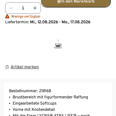
In den Warenkorb
Wenige verfügbar
Liefertermin:
Mi., 12.08.2026 - Mo., 17.08.2026
Artikel merken
Bestellnummer: 218168
Brustbereich mit figurformender Raffung
Eingearbeitete Softcups
Vorne mit Knotendetail
Mit der Faser LYCRA® XTRA LIFE™ – noch