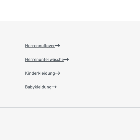
Herrenpullover
Herrenunterwäsche
Kinderkleidung
Babykleidung