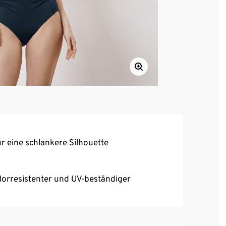
 eine schlankere Silhouette
orresistenter und UV-beständiger