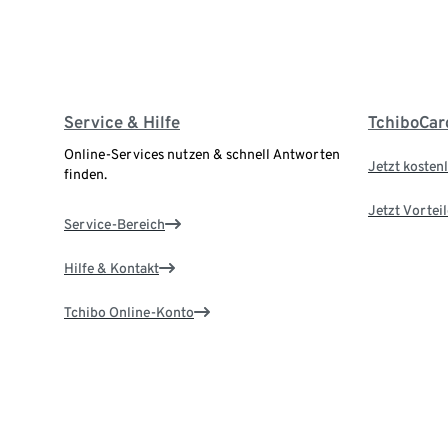
Service & Hilfe
TchiboCar
Online-Services nutzen & schnell Antworten
Jetzt kostenl
finden.
Jetzt Vortei
Service-Bereich
Hilfe & Kontakt
Tchibo Online-Konto