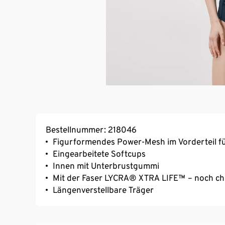
Bestellnummer: 218046
Figurformendes Power-Mesh im Vorderteil für
Eingearbeitete Softcups
Innen mit Unterbrustgummi
Mit der Faser LYCRA® XTRA LIFE™ – noch chl
Längenverstellbare Träger