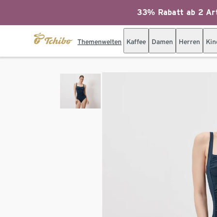
33% Rabatt ab 2 Art
Themenwelten
Kaffee
Damen
Herren
Kin