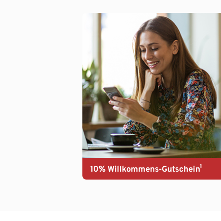
10% Willkommens-Gutschein¹