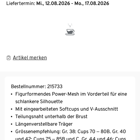
Liefertermin:
Mi., 12.08.2026 - Mo., 17.08.2026
Artikel merken
Bestellnummer: 215733
Figurformendes Power-Mesh im Vorderteil für eine
schlankere Silhouette
Mit eingearbeiteten Softcups und V-Ausschnitt
Teilungsnaht unterhalb der Brust
Längenverstellbare Träger
Grössenempfehlung: Gr. 38: Cups 70 ‒ 80B. Gr. 40
und 42: Cups 75 ‒ 85B und C. Gr. 44 und 46: Cups