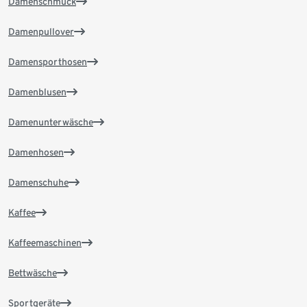
Damenschmuck
Damenpullover
Damensporthosen
Damenblusen
Damenunterwäsche
Damenhosen
Damenschuhe
Kaffee
Kaffeemaschinen
Bettwäsche
Sportgeräte