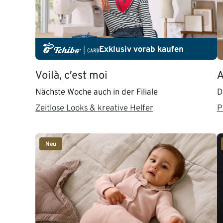
Exklusiv vorab kaufen
Voilà, c’est moi
A
Nächste Woche auch in der Filiale
D
Zeitlose Looks & kreative Helfer
P
Neu