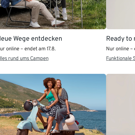
eue Wege entdecken
Ready to
ur online – endet am 17.8.
Nur online –
lles rund ums Campen
Funktionale 