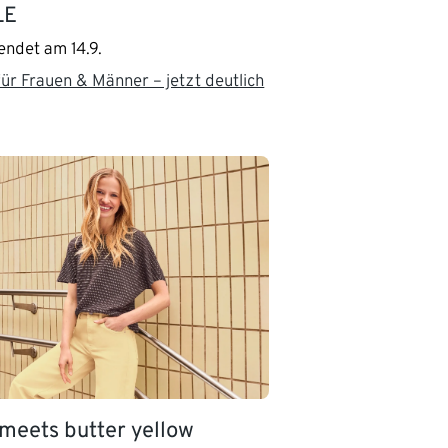
LE
endet am 14.9.
ür Frauen & Männer – jetzt deutlich
meets butter yellow