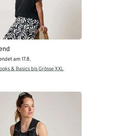
rend
endet am 17.8.
oks & Basics bis Grösse XXL