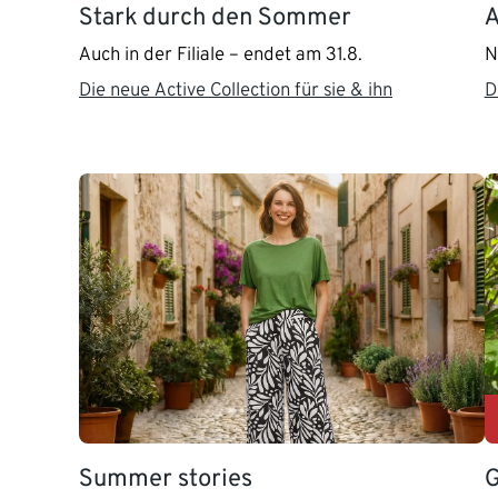
Stark durch den Sommer
A
Auch in der Filiale – endet am 31.8.
N
Die neue Active Collection für sie & ihn
D
Summer stories
G