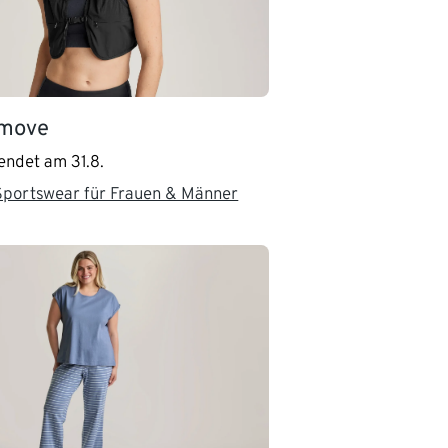
 move
 endet am 31.8.
Sportswear für Frauen & Männer