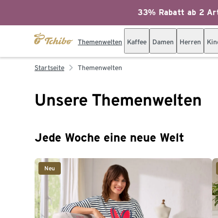
33% Rabatt ab 2 Art
Themenwelten
Kaffee
Damen
Herren
Kin
Startseite
Themenwelten
Unsere Themenwelten
Jede Woche eine neue Welt
Neu