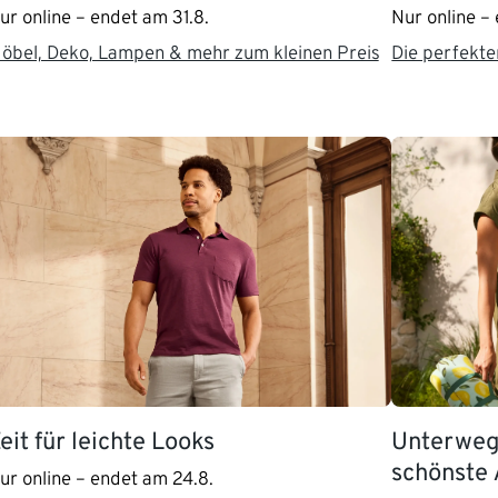
ur online – endet am 31.8.
Nur online – 
öbel, Deko, Lampen & mehr zum kleinen Preis
Die perfekt
eit für leichte Looks
Unterwegs
schönste 
ur online – endet am 24.8.