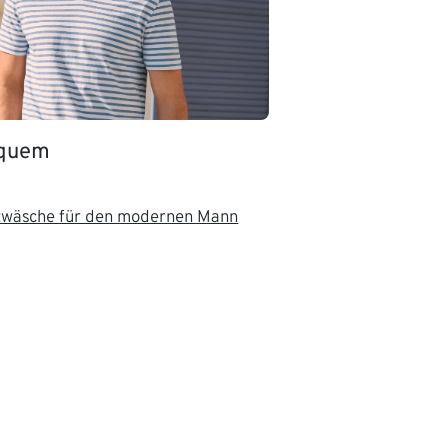
equem
twäsche für den modernen Mann