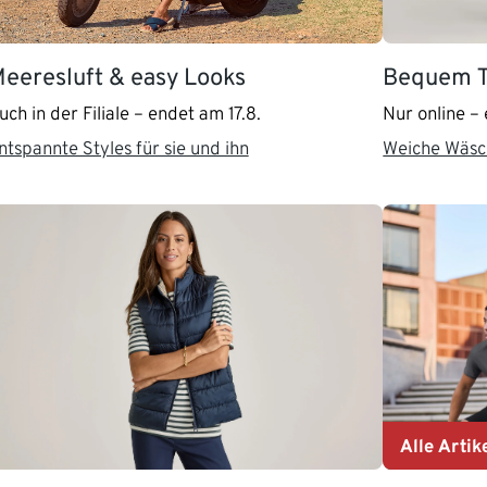
eeresluft & easy Looks
Bequem T
uch in der Filiale – endet am 17.8.
Nur online –
ntspannte Styles für sie und ihn
Weiche Wäsc
Alle Artik