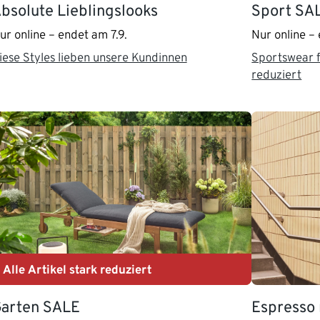
bsolute Lieblingslooks
Sport SA
ur online – endet am 7.9.
Nur online – 
iese Styles lieben unsere Kundinnen
Sportswear f
reduziert
Alle Artikel stark reduziert
arten SALE
Espresso 