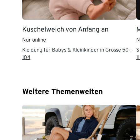
Kuschelweich von Anfang an
M
Nur online
N
Kleidung für Babys & Kleinkinder in Grösse 50-
S
104
1
Weitere Themenwelten