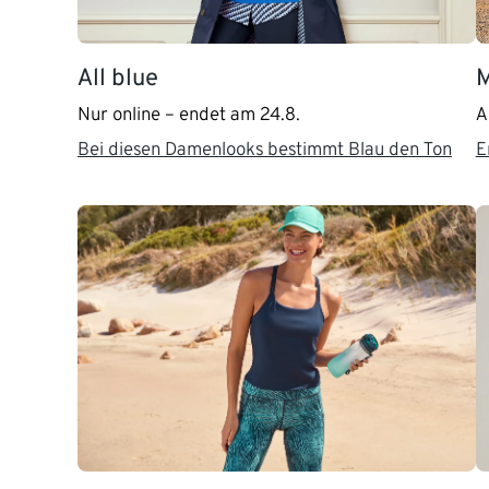
All blue
M
Nur online – endet am 24.8.
A
Bei diesen Damenlooks bestimmt Blau den Ton
E