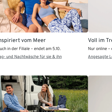
nspiriert vom Meer
Voll im T
uch in der Filiale – endet am 5.10.
Nur online – 
ag- und Nachtwäsche für sie & ihn
Angesagte Lo