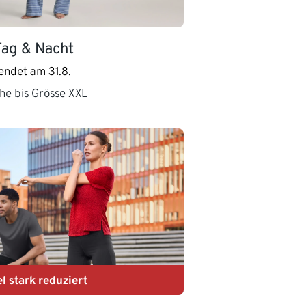
ag & Nacht
 endet am 31.8.
he bis Grösse XXL
el stark reduziert