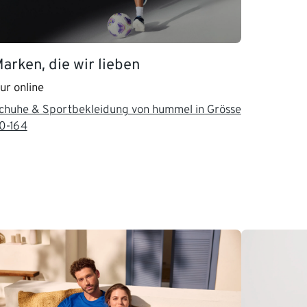
arken, die wir lieben
ur online
chuhe & Sportbekleidung von hummel in Grösse
10-164