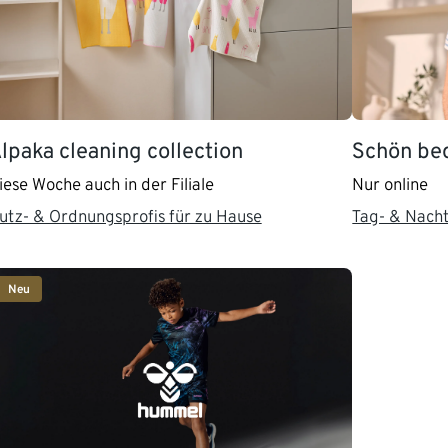
lpaka cleaning collection
Schön b
iese Woche auch in der Filiale
Nur online
utz- & Ordnungsprofis für zu Hause
Tag- & Nach
Neu