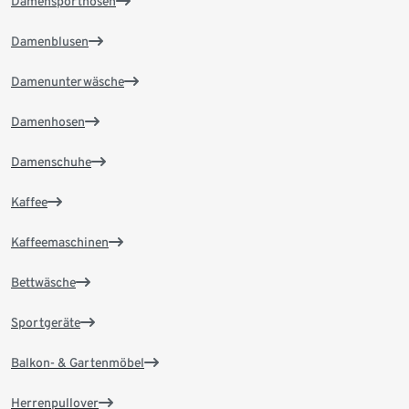
Damensporthosen
Damenblusen
Damenunterwäsche
Damenhosen
Damenschuhe
Kaffee
Kaffeemaschinen
Bettwäsche
Sportgeräte
Balkon- & Gartenmöbel
Herrenpullover