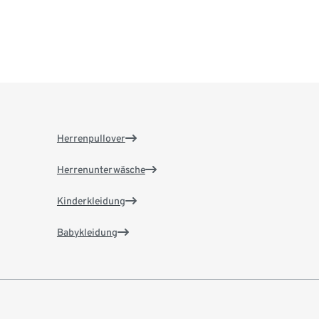
Herrenpullover
Herrenunterwäsche
Kinderkleidung
Babykleidung