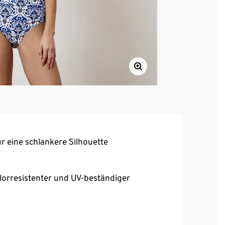
 eine schlankere Silhouette
orresistenter und UV-beständiger