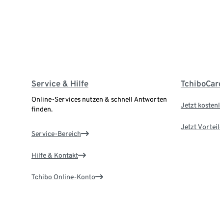
Service & Hilfe
TchiboCar
Online-Services nutzen & schnell Antworten
Jetzt kostenl
finden.
Jetzt Vortei
Service-Bereich
Hilfe & Kontakt
Tchibo Online-Konto