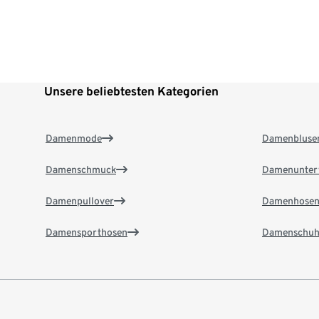
Unsere beliebtesten Kategorien
Damenmode
Damenbluse
Damenschmuck
Damenunter
Damenpullover
Damenhose
Damensporthosen
Damenschuh