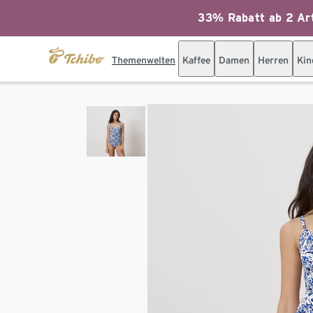
33% Rabatt ab 2 Art
Themenwelten
Kaffee
Damen
Herren
Kin