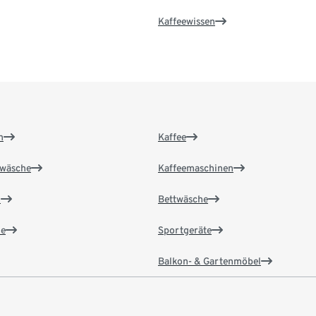
Kaffeewissen
n
Kaffee
wäsche
Kaffeemaschinen
n
Bettwäsche
e
Sportgeräte
Balkon- & Gartenmöbel