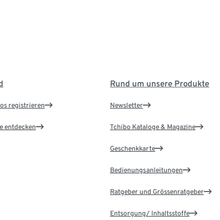
d
Rund um unsere Produkte
os registrieren
Newsletter
le entdecken
Tchibo Kataloge & Magazine
Geschenkkarte
Bedienungsanleitungen
Ratgeber und Grössenratgeber
Entsorgung/ Inhaltsstoffe