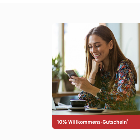
10% Willkommens-Gutschein¹