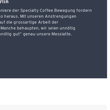
rlin
ioniere der Specialty Coffee Bewegung fordern
Quo heraus. Mit unseren Anstrengungen
uf die grossartige Arbeit der
 Manche behaupten, wir seien unnötig
„unnötig gut“ genau unsere Messlatte.