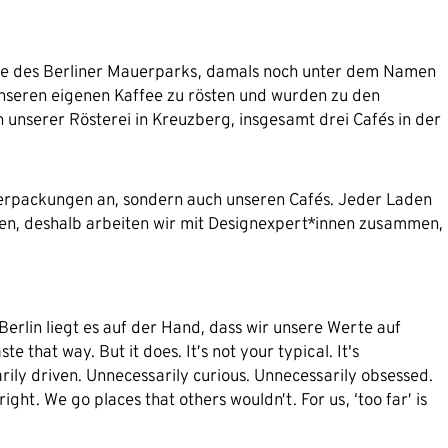
ähe des Berliner Mauerparks, damals noch unter dem Namen
nseren eigenen Kaffee zu rösten und wurden zu den
 unserer Rösterei in Kreuzberg, insgesamt drei Cafés in der
n Verpackungen an, sondern auch unseren Cafés. Jeder Laden
aben, deshalb arbeiten wir mit Designexpert*innen zusammen,
 Berlin liegt es auf der Hand, dass wir unsere Werte auf
e that way. But it does. It’s not your typical. It's
ily driven. Unnecessarily curious. Unnecessarily obsessed.
ight. We go places that others wouldn’t. For us, ‘too far’ is