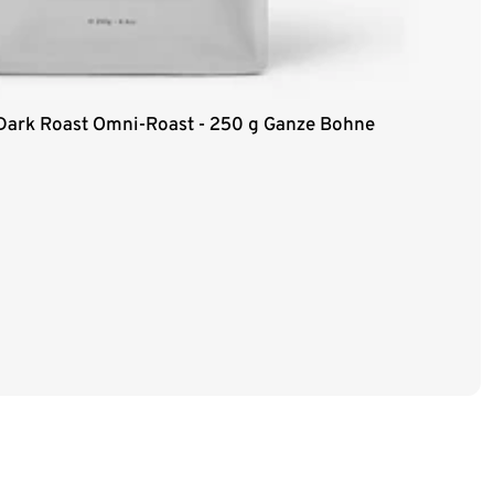
 Dark Roast Omni-Roast - 250 g Ganze Bohne
ze Bohne
4 x 1 kg Ganze Bohne