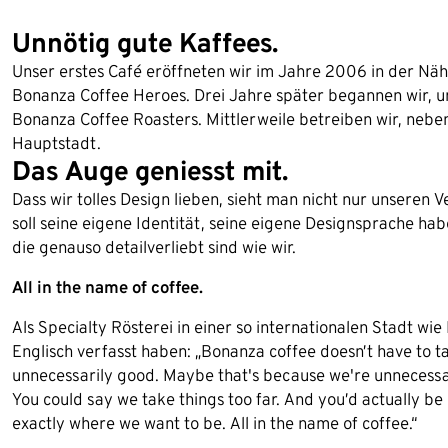
Unnötig gute Kaffees.
Unser erstes Café eröffneten wir im Jahre 2006 in der N
Bonanza Coffee Heroes. Drei Jahre später begannen wir, u
Bonanza Coffee Roasters. Mittlerweile betreiben wir, neben
Hauptstadt.
Das Auge geniesst mit.
Dass wir tolles Design lieben, sieht man nicht nur unsere
soll seine eigene Identität, seine eigene Designsprache h
die genauso detailverliebt sind wie wir.
All in the name of coffee.
Als Specialty Rösterei in einer so internationalen Stadt wie
Englisch verfasst haben: „Bonanza coffee doesn’t have to tast
unnecessarily good. Maybe that's because we're unnecessar
You could say we take things too far. And you’d actually be r
exactly where we want to be. All in the name of coffee.“