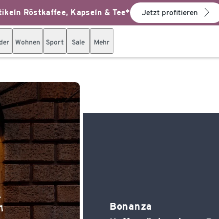
ikeln Röstkaffee, Kapseln & Tee*
Jetzt profitieren
der
Wohnen
Sport
Sale
Mehr
Bonanza