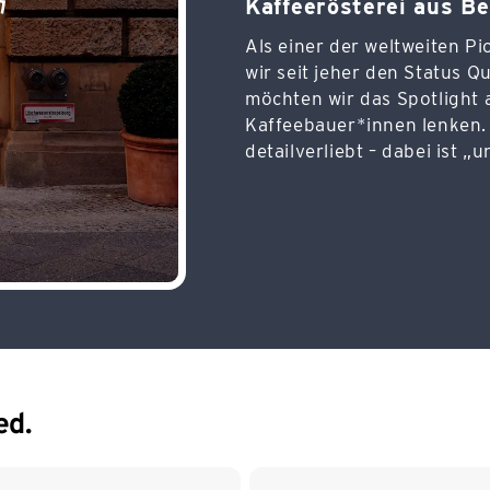
Kaffeerösterei aus Be
Als einer der weltweiten P
wir seit jeher den Status 
möchten wir das Spotlight a
Kaffeebauer*innen lenken.
detailverliebt – dabei ist 
ed.