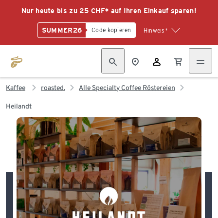
Nur heute bis zu 25 CHF* auf Ihren Einkauf sparen!
SUMMER26
Code kopieren
Hinweis*
Kaffee
roasted.
Alle Specialty Coffee Röstereien
Heilandt