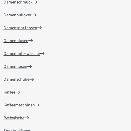
Damenschmuck
Damenpullover
Damensporthosen
Damenblusen
Damenunterwäsche
Damenhosen
Damenschuhe
Kaffee
Kaffeemaschinen
Bettwäsche
Sportgeräte