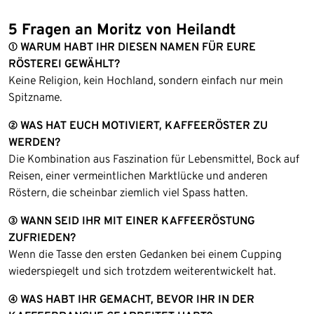
5 Fragen an Moritz von Heilandt
① WARUM HABT IHR DIESEN NAMEN FÜR EURE
RÖSTEREI GEWÄHLT?
Keine Religion, kein Hochland, sondern einfach nur mein
Spitzname.
② WAS HAT EUCH MOTIVIERT, KAFFEERÖSTER ZU
WERDEN?
Die Kombination aus Faszination für Lebensmittel, Bock auf
Reisen, einer vermeintlichen Marktlücke und anderen
Röstern, die scheinbar ziemlich viel Spass hatten.
③ WANN SEID IHR MIT EINER KAFFEERÖSTUNG
ZUFRIEDEN?
Wenn die Tasse den ersten Gedanken bei einem Cupping
wiederspiegelt und sich trotzdem weiterentwickelt hat.
④ WAS HABT IHR GEMACHT, BEVOR IHR IN DER