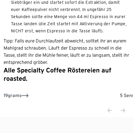
Siebträger ein und startet sofort die Extraktion, damit
euer Kaffeepulver nicht verbrennt. In ungefähr 25
Sekunden sollte eine Menge von 44 ml Espresso in eurer
Tasse landen (die Zeit startet mit Aktivierung der Pumpe,
NICHT erst, wenn Espresso in die Tasse läuft).
Tipp: Falls eure Durchlaufzeit abweicht, solltet ihr an eurem
Mahlgrad schrauben. Läuft der Espresso zu schnell in die
Tasse, stellt ihr die Mühle feiner, läuft er zu langsam, stellt ihr
entsprechend gröber.
Alle Specialty Coffee Röstereien auf
Ende der Auflistung
roasted.
19grams
5 Sen