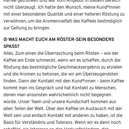
Kaffee getrunken und war vom Angebot in diesem Bereich
nicht überzeugt. Ich hatte den Wunsch, meine Kund*innen
mit einer besonderen Qualität und einer helleren Röstung zu
verwöhnen, um die Aromenvielfalt des Kaffees bestmöglich
zur Geltung zu bringen.
③ WAS MACHT EUCH AM RÖSTER-SEIN BESONDERS
SPASS?
Alles. Zum einen die Überraschung beim Rösten – wie der
Kaffee am Ende schmeckt, wenn wir es schaffen, durch die
Röstung das bestmögliche Geschmacksergebnis zu erzielen
und die Aromen zu betonen, die wir am Überzeugendsten
finden. Dann der Kontakt mit den Kund*innen – beim Kaffee
kommt man ins Gespräch und hat Kontakt zu Menschen,
denen man ansonsten wahrscheinlich nicht begegnen
würde. Unser Team und unsere Kundschaft kommen aus
allen Teilen der Welt. Über den Kaffee im Austausch mit der
Welt sein und einfach Kontakt mit anderen zu haben, ist die
Basis für Verständnis und Toleranz. Wenn wir es dann noch