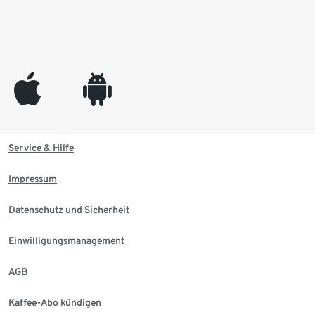
appleinc
android
Service & Hilfe
Impressum
Datenschutz und Sicherheit
Einwilligungsmanagement
AGB
Kaffee-Abo kündigen