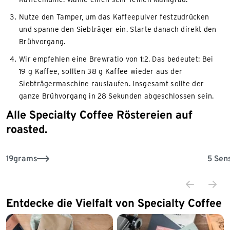
Nutze den Tamper, um das Kaffeepulver festzudrücken
und spanne den Siebträger ein. Starte danach direkt den
Brühvorgang.
Wir empfehlen eine Brewratio von 1:2. Das bedeutet: Bei
19 g Kaffee, sollten 38 g Kaffee wieder aus der
Siebträgermaschine rauslaufen. Insgesamt sollte der
ganze Brühvorgang in 28 Sekunden abgeschlossen sein.
Alle Specialty Coffee Röstereien auf
Ende der Auflistung
roasted.
19grams
5 Sen
Entdecke die Vielfalt von Specialty Coffee