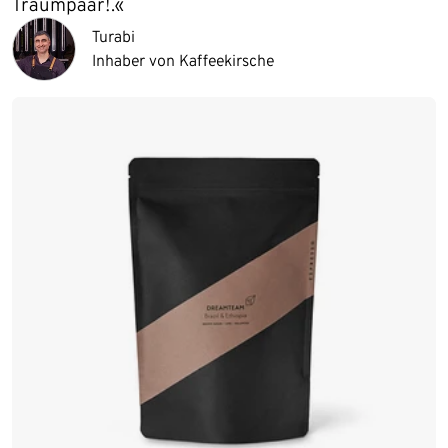
Traumpaar!.«
Turabi
Inhaber von Kaffeekirsche