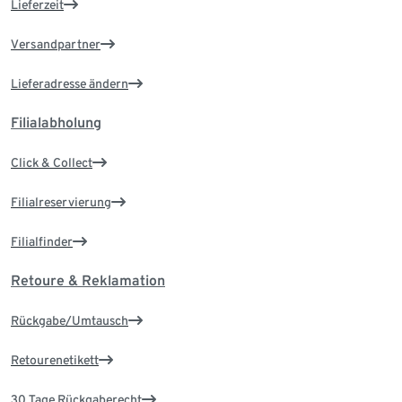
Lieferzeit
Versandpartner
Lieferadresse ändern
Filialabholung
Click & Collect
Filialreservierung
Filialfinder
Retoure & Reklamation
Rückgabe/Umtausch
Retourenetikett
30 Tage Rückgaberecht