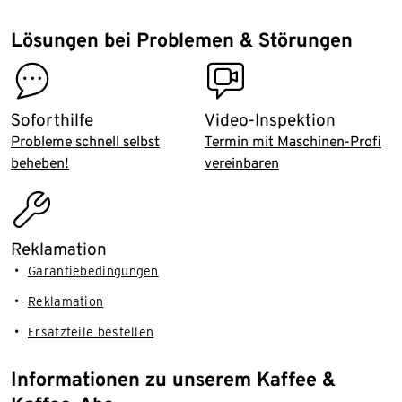
Lösungen bei Problemen & Störungen
contact
video_inspection
Soforthilfe
Video-Inspektion
Probleme schnell selbst
Termin mit Maschinen-Profi
beheben!
vereinbaren
assembly_installation
Reklamation
Garantiebedingungen
Reklamation
Ersatzteile bestellen
Informationen zu unserem Kaffee &