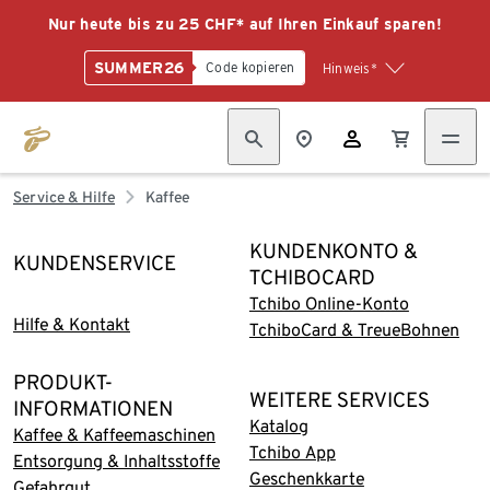
Nur heute bis zu 25 CHF* auf Ihren Einkauf sparen!
SUMMER26
Code kopieren
Hinweis*
Service & Hilfe
Kaffee
KUNDENKONTO &
KUNDENSERVICE
TCHIBOCARD
Tchibo Online-Konto
Hilfe & Kontakt
TchiboCard & TreueBohnen
PRODUKT-
WEITERE SERVICES
INFORMATIONEN
Katalog
Kaffee & Kaffeemaschinen
Tchibo App
Entsorgung & Inhaltsstoffe
Geschenkkarte
Gefahrgut