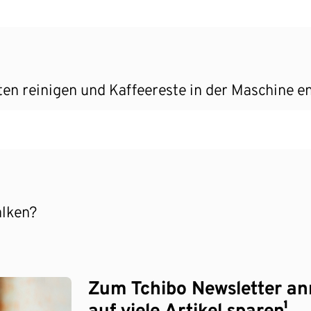
n reinigen und Kaffeereste in der Maschine e
alken?
Zum Tchibo Newsletter a
auf viele Artikel sparen¹