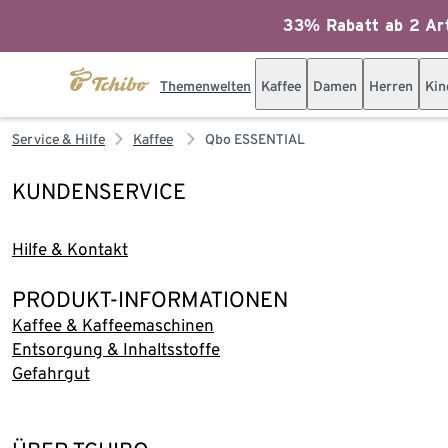
33% Rabatt ab 2 Art
Themenwelten
Kaffee
Damen
Herren
Kin
Service & Hilfe
Kaffee
Qbo ESSENTIAL
KUNDENSERVICE
Hilfe & Kontakt
PRODUKT-INFORMATIONEN
Kaffee & Kaffeemaschinen
Entsorgung & Inhaltsstoffe
Gefahrgut