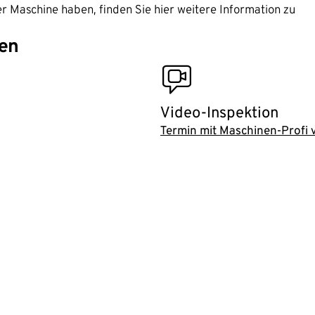
r Maschine haben, finden Sie hier weitere Information zu
en
video_inspection
Video-Inspektion
Termin mit Maschinen-Profi 