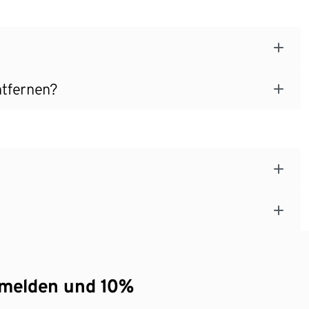
ntfernen?
nmelden und 10%