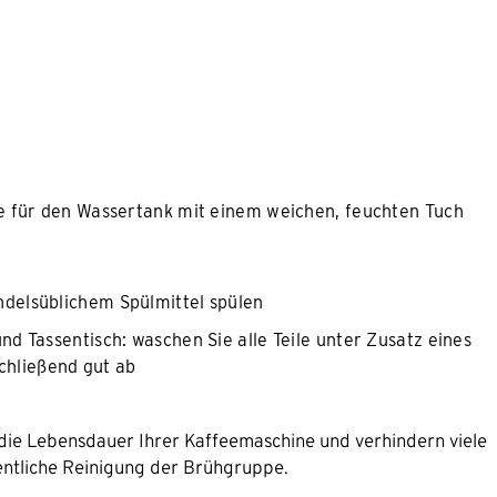
e für den Wassertank mit einem weichen, feuchten Tuch
delsüblichem Spülmittel spülen
 Tassentisch: waschen Sie alle Teile unter Zusatz eines
schließend gut ab
die Lebensdauer Ihrer Kaffeemaschine und verhindern viele
entliche Reinigung der Brühgruppe.