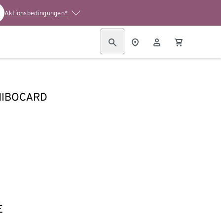
Aktionsbedingungen*
HIBOCARD
E