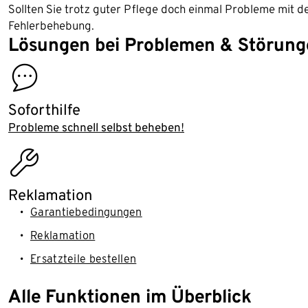
Sollten Sie trotz guter Pflege doch einmal Probleme mit de
Fehlerbehebung.
Lösungen bei Problemen & Störung
contact
Soforthilfe
Probleme schnell selbst beheben!
assembly_installation
Reklamation
Garantiebedingungen
Reklamation
Ersatzteile bestellen
Alle Funktionen im Überblick