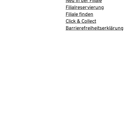
Neu in der Filiale
Filialreservierung
Filiale finden
Click & Collect
Barrierefreiheitserklärung