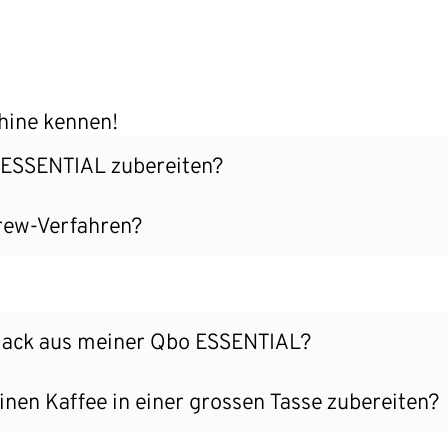
hine kennen!
o ESSENTIAL zubereiten?
rew-Verfahren?
mack aus meiner Qbo ESSENTIAL?
nen Kaffee in einer grossen Tasse zubereiten?