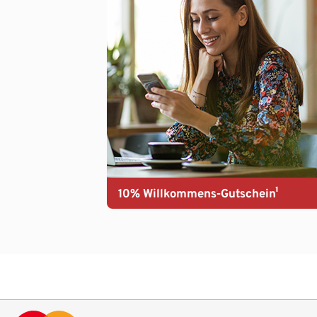
10% Willkommens-Gutschein¹