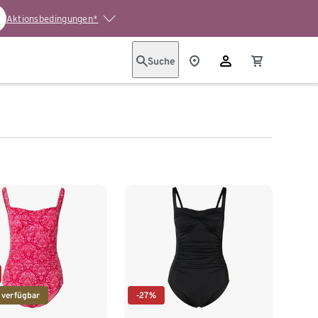
Aktionsbedingungen*
Suche
 verfügbar
-27%