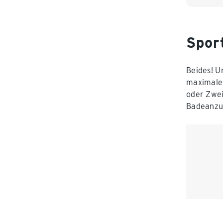
Spor
Beides! U
maximale 
oder Zwei
Badeanzug