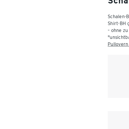
Scha
Schalen-B
Shirt-BH 
– ohne zu
"unsichtb
Pullover