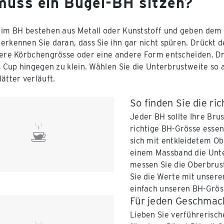
muss ein Bügel-BH sitzen?
 im BH bestehen aus Metall oder Kunststoff und geben dem 
erkennen Sie daran, dass Sie ihn gar nicht spüren. Drückt de
nere Körbchengrösse oder eine andere Form entscheiden. Drü
as Cup hingegen zu klein. Wählen Sie die Unterbrustweite s
ätter verläuft.
So finden Sie die ri
Jeder BH sollte Ihre Brus
richtige BH-Grösse essent
sich mit entkleidetem O
einem Massband die Unter
messen Sie die Oberbrus
Sie die Werte mit unsere
einfach unseren BH-Grös
Für jeden Geschmac
Lieben Sie verführerisc