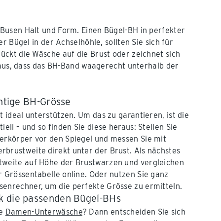
Busen Halt und Form. Einen Bügel-BH in perfekter
r Bügel in der Achselhöhle, sollten Sie sich für
ckt die Wäsche auf die Brust oder zeichnet sich
o aus, dass das BH-Band waagerecht unterhalb der
chtige BH-Grösse
t ideal unterstützen. Um das zu garantieren, ist die
iell – und so finden Sie diese heraus: Stellen Sie
berkörper vor den Spiegel und messen Sie mit
brustweite direkt unter der Brust. Als nächstes
tweite auf Höhe der Brustwarzen und vergleichen
r Grössentabelle online. Oder nutzen Sie ganz
senrechner, um die perfekte Grösse zu ermitteln.
k die passenden Bügel-BHs
he
Damen-Unterwäsche
? Dann entscheiden Sie sich