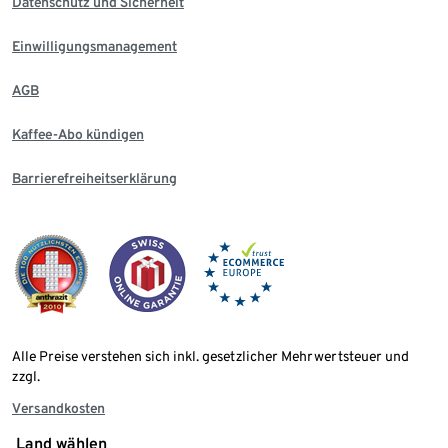
Datenschutz und Sicherheit
Einwilligungsmanagement
AGB
Kaffee-Abo kündigen
Barrierefreiheitserklärung
Alle Preise verstehen sich inkl. gesetzlicher Mehrwertsteuer und
zzgl.
Versandkosten
Land wählen