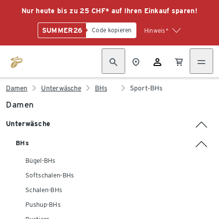
Nur heute bis zu 25 CHF* auf Ihren Einkauf sparen!
SUMMER26
Code kopieren
Hinweis*
Damen
Unterwäsche
BHs
Sport-BHs
Damen
Unterwäsche
BHs
Bügel-BHs
Softschalen-BHs
Schalen-BHs
Pushup-BHs