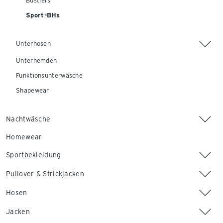
Bustiers
Sport-BHs
Unterhosen
Unterhemden
Funktionsunterwäsche
Shapewear
Nachtwäsche
Homewear
Sportbekleidung
Pullover & Strickjacken
Hosen
Jacken