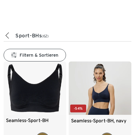
Sport-BHs
(62)
Filtern & Sortieren
-54%
Seamless-Sport-BH
Seamless-Sport-BH, navy