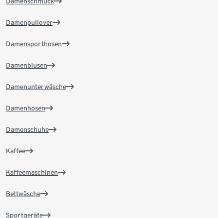
Damenschmuck
Damenpullover
Damensporthosen
Damenblusen
Damenunterwäsche
Damenhosen
Damenschuhe
Kaffee
Kaffeemaschinen
Bettwäsche
Sportgeräte