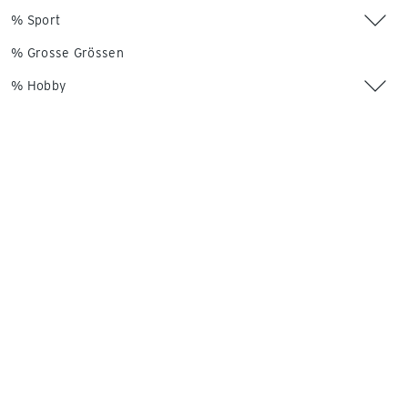
% Sport
% Grosse Grössen
% Hobby