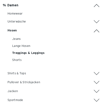
% Damen
Homewear
Unterwäsche
Hosen
Jeans
Lange Hosen
Treggings & Leggings
Shorts
Shirts & Tops
Pullover & Strickjacken
Jacken
Sportmode