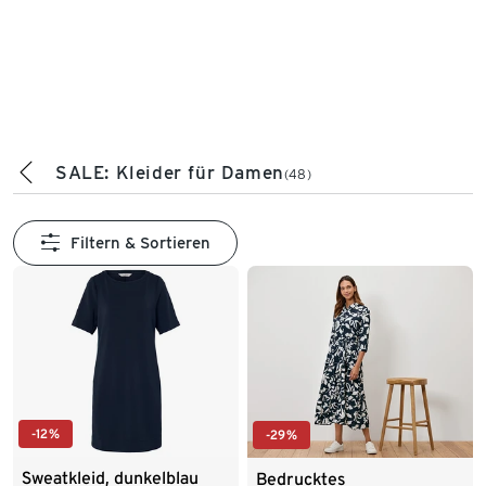
SALE: Kleider für Damen
(48)
Filtern & Sortieren
-12%
-29%
Sweatkleid, dunkelblau
Bedrucktes