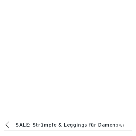
SALE: Strümpfe & Leggings für Damen
(178)