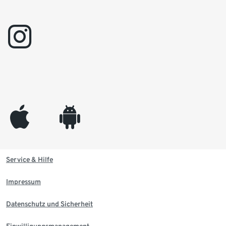
instagram
appleinc
android
Service & Hilfe
Impressum
Datenschutz und Sicherheit
Einwilligungsmanagement