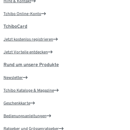
Hilfe & Kontakt
Tchibo Online-Konto
TchiboCard
Jetzt kostenlos registrieren
Jetzt Vorteile entdecken
Rund um unsere Produkte
Newsletter
Tchibo Kataloge & Magazine
Geschenkkarte
Bedienungsanleitungen
Ratgeber und Grössenratgeber