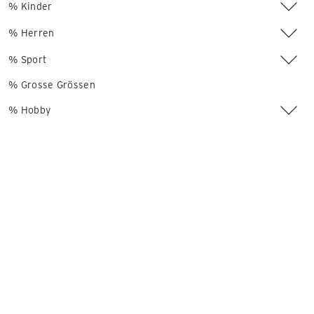
% Kinder
% Herren
% Sport
% Grosse Grössen
% Hobby