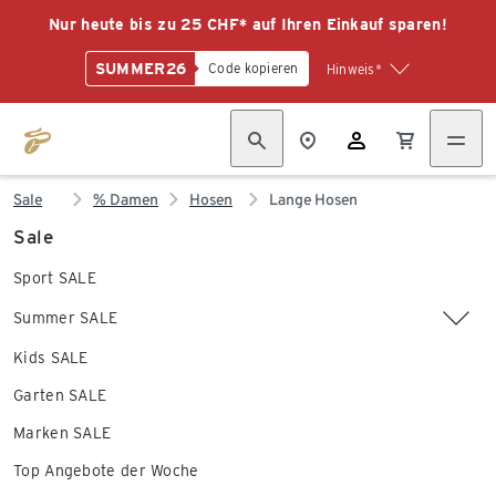
Nur heute bis zu 25 CHF* auf Ihren Einkauf sparen!
SUMMER26
Code kopieren
Hinweis*
Sale
% Damen
Hosen
Lange Hosen
Sale
Sport SALE
Summer SALE
Kids SALE
Garten SALE
Marken SALE
Top Angebote der Woche