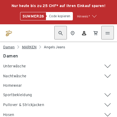
Nur heute bis zu 25 CHF* auf Ihren Einkauf sparen!
SUMMER26
Code kopieren
Hinweis*
Damen
MARKEN
Angels Jeans
Damen
Unterwäsche
Nachtwäsche
Homewear
Sportbekleidung
Pullover & Strickjacken
Hosen