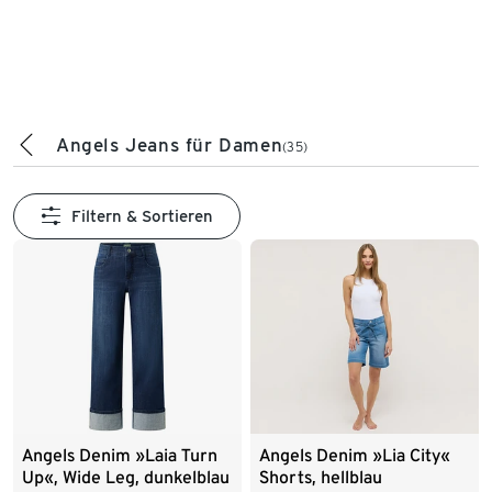
Angels Jeans für Damen
(35)
Filtern & Sortieren
Angels Denim »Laia Turn
Angels Denim »Lia City«
Up«, Wide Leg, dunkelblau
Shorts, hellblau