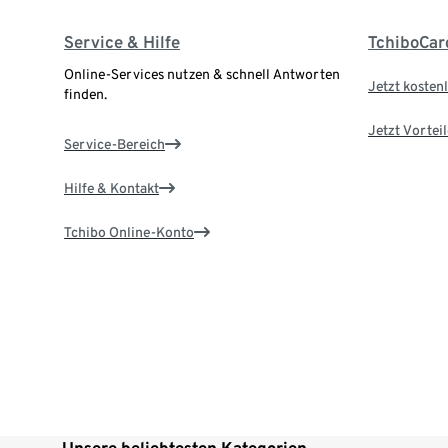
Service & Hilfe
TchiboCar
Online-Services nutzen & schnell Antworten
Jetzt kostenl
finden.
Jetzt Vortei
Service-Bereich
Hilfe & Kontakt
Tchibo Online-Konto