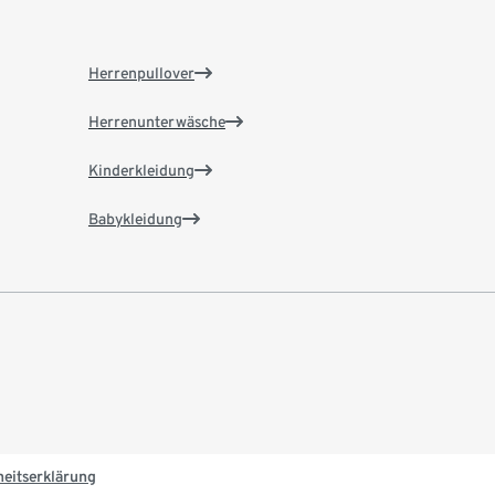
Herrenpullover
Herrenunterwäsche
Kinderkleidung
Babykleidung
heitserklärung