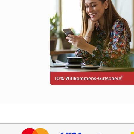
10% Willkommens-Gutschein¹