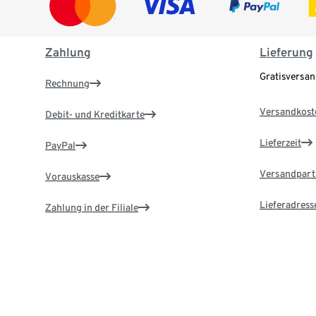
Zahlung
Lieferung
Gratisversa
Rechnung
Versandkost
Debit- und Kreditkarte
Lieferzeit
PayPal
Versandpart
Vorauskasse
Lieferadress
Zahlung in der Filiale