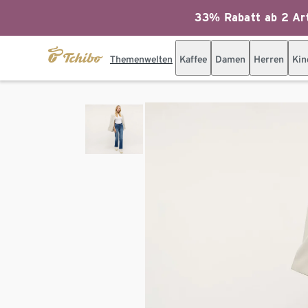
33% Rabatt ab 2 Art
Themenwelten
Kaffee
Damen
Herren
Kin