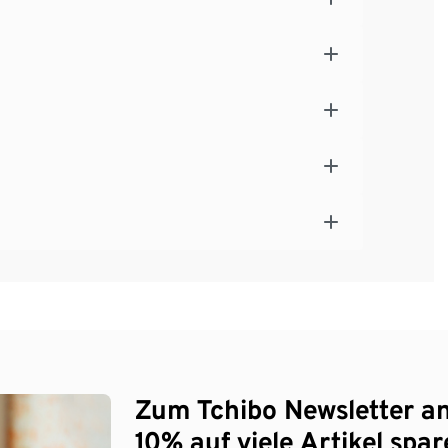
Zum Tchibo Newsletter a
10% auf viele Artikel spar