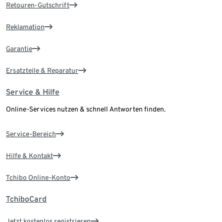
Retouren-Gutschrift
Reklamation
Garantie
Ersatzteile & Reparatur
Service & Hilfe
Online-Services nutzen & schnell Antworten finden.
Service-Bereich
Hilfe & Kontakt
Tchibo Online-Konto
TchiboCard
Jetzt kostenlos registrieren