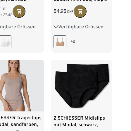
CHF
54.95
CHF
ck
27.48
fügbare Grössen
Verfügbare Grössen
75B
75C
36
38
40
42
80B
80C
44
+2
IESSER Trägertops
2 SCHIESSER Midislips
dal, sandfarben,
mit Modal, schwarz,