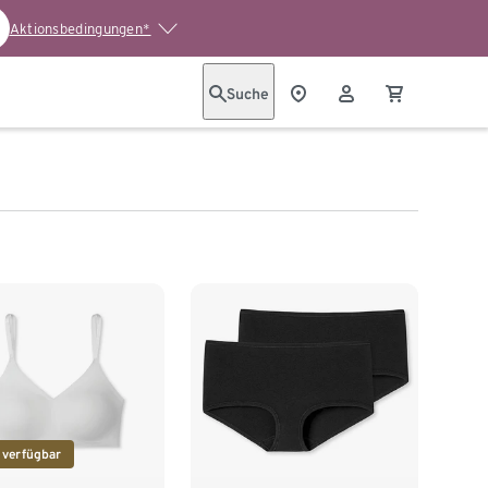
Aktionsbedingungen*
Suche
 verfügbar