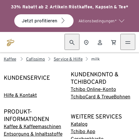
33% Rabatt ab 2 Artikeln Röstkaffee, Kapseln & Tee*
Jetzt profitieren
Aktionsbedingungen*
Kaffee
Cafissimo
Service & Hilfe
milk
KUNDENKONTO &
KUNDENSERVICE
TCHIBOCARD
Tchibo Online-Konto
Hilfe & Kontakt
TchiboCard & TreueBohnen
PRODUKT-
WEITERE SERVICES
INFORMATIONEN
Katalog
Kaffee & Kaffeemaschinen
Tchibo App
Entsorgung & Inhaltsstoffe
Geschenkkarte