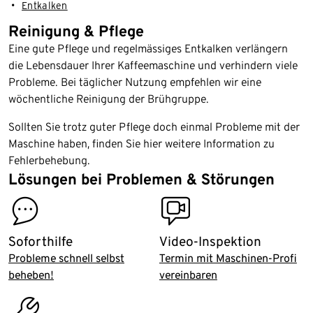
Entkalken
Reinigung & Pflege
Eine gute Pflege und regelmässiges Entkalken verlängern
die Lebensdauer Ihrer Kaffeemaschine und verhindern viele
Probleme. Bei täglicher Nutzung empfehlen wir eine
wöchentliche Reinigung der Brühgruppe.
Sollten Sie trotz guter Pflege doch einmal Probleme mit der
Maschine haben, finden Sie hier weitere Information zu
Fehlerbehebung.
Lösungen bei Problemen & Störungen
contact
video_inspection
Soforthilfe
Video-Inspektion
Probleme schnell selbst
Termin mit Maschinen-Profi
beheben!
vereinbaren
assembly_installation