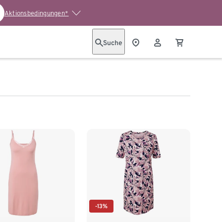
Aktionsbedingungen*
Suche
-13%