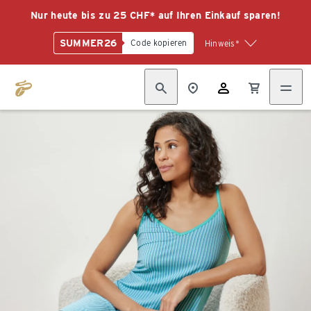
Nur heute bis zu 25 CHF* auf Ihren Einkauf sparen!
SUMMER26
Code kopieren
Hinweis*