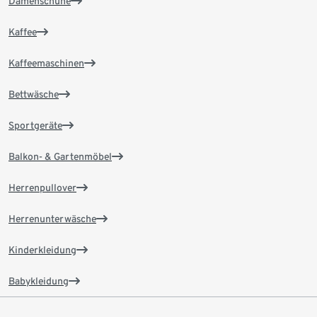
Damenschuhe
Kaffee
Kaffeemaschinen
Bettwäsche
Sportgeräte
Balkon- & Gartenmöbel
Herrenpullover
Herrenunterwäsche
Kinderkleidung
Babykleidung