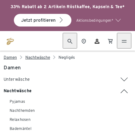
33% Rabatt ab 2 Artikeln Röstkaffee, Kapseln & Tee*
Jetzt profitieren
Aktionsbedingungen*
Damen
Nachtwäsche
Negligés
Damen
Unterwäsche
Nachtwäsche
Pyjamas
Nachthemden
Relaxhosen
Bademäntel