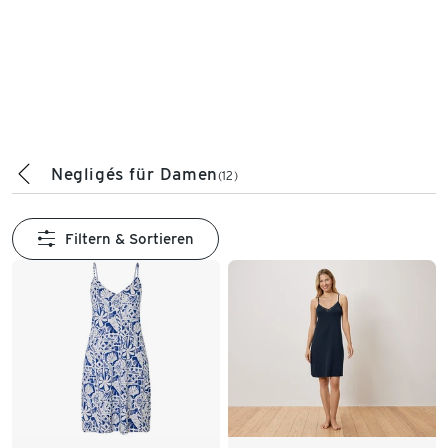
Negligés für Damen
(12)
Filtern & Sortieren