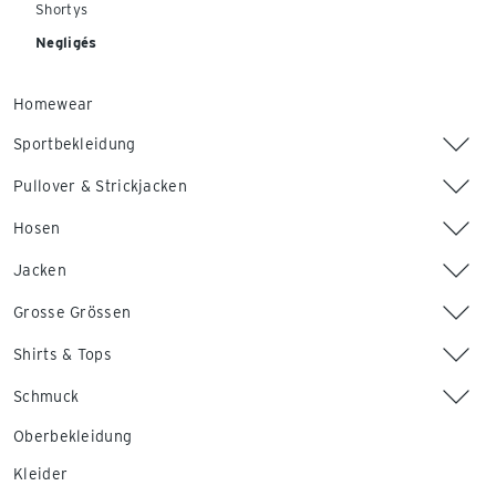
Shortys
Negligés
Homewear
Sportbekleidung
Pullover & Strickjacken
Hosen
Jacken
Grosse Grössen
Shirts & Tops
Schmuck
Oberbekleidung
Kleider