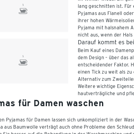
lang geschnitten ist. Für
Pyjamas aus Flanell oder
ihrer hohen Wärmeisolier
Pyjama mit halsnahem Au
nicht aus, wenn der Hals 
Darauf kommt es be
Beim Kauf eines Damenpy
dem Design – über das al
entscheidender Faktor. Hi
einen Tick zu weit als z
Alternativ zum Zweiteil
Weitere wichtige Eigensc
hautverträgliche und pfl
mas für Damen waschen
en Pyjamas für Damen lassen sich unkompliziert in der Was
a aus Baumwolle verträgt auch ohne Probleme den Schleude