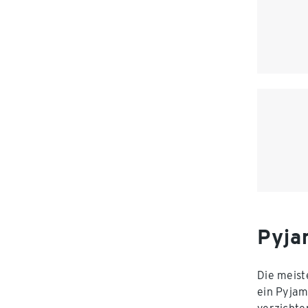
Pyja
Die meist
ein Pyjam