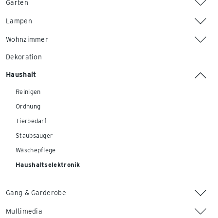
Garten
Lampen
Wohnzimmer
Dekoration
Haushalt
Reinigen
Ordnung
Tierbedarf
Staubsauger
Wäschepflege
Haushaltselektronik
Gang & Garderobe
Multimedia