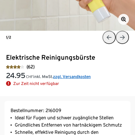
1/2
Elektrische Reinigungsbürste
(62)
24.95
inkl. MwSt.
zzgl. Versandkosten
CHF
Zur Zeit nicht verfügbar
Bestellnummer: 216009
Ideal für Fugen und schwer zugängliche Stellen
Gründliches Entfernen von hartnäckigem Schmutz
Schnelle, effektive Reinigung durch den