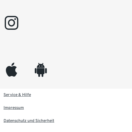
instagram
appleinc
android
Service & Hilfe
Impressum
Datenschutz und Sicherheit