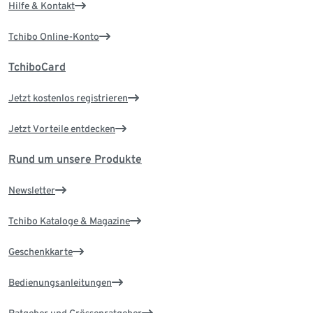
Hilfe & Kontakt
Tchibo Online-Konto
TchiboCard
Jetzt kostenlos registrieren
Jetzt Vorteile entdecken
Rund um unsere Produkte
Newsletter
Tchibo Kataloge & Magazine
Geschenkkarte
Bedienungsanleitungen
Ratgeber und Grössenratgeber