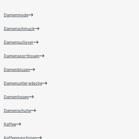
Damenmode
Damenschmuck
Damenpullover
Damensporthosen
Damenblusen
Damenunterwäsche
Damenhosen
Damenschuhe
Kaffee
Kaffeemaschinen