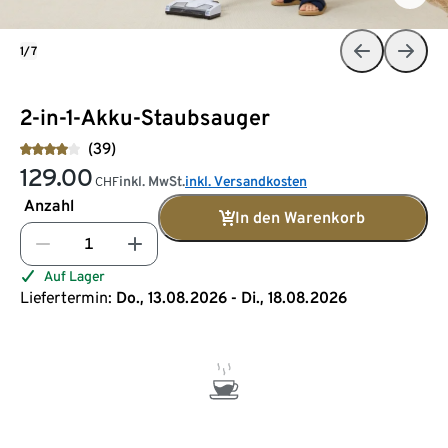
1/7
2-in-1-Akku-Staubsauger
(39)
129.00
inkl. MwSt.
inkl. Versandkosten
CHF
Anzahl
In den Warenkorb
Auf Lager
Liefertermin:
Do., 13.08.2026 - Di., 18.08.2026