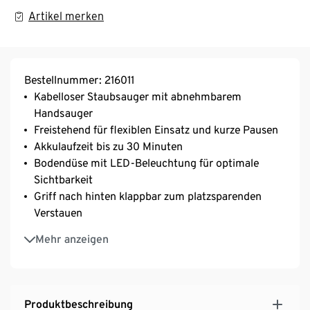
Artikel merken
Bestellnummer: 216011
Kabelloser Staubsauger mit abnehmbarem
Handsauger
Freistehend für flexiblen Einsatz und kurze Pausen
Akkulaufzeit bis zu 30 Minuten
Bodendüse mit LED-Beleuchtung für optimale
Sichtbarkeit
Griff nach hinten klappbar zum platzsparenden
Verstauen
2 Geschwindigkeitsstufen
Mehr anzeigen
HEPA-Filter
Mit Fügendüse und kleiner Bürste
Produktbeschreibung