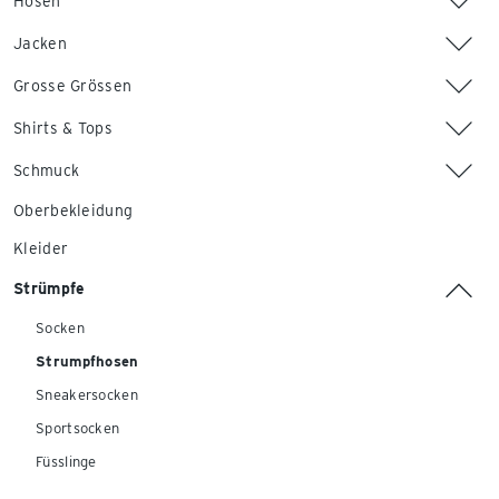
Hosen
Jacken
Grosse Grössen
Shirts & Tops
Schmuck
Oberbekleidung
Kleider
Strümpfe
Socken
Strumpfhosen
Sneakersocken
Sportsocken
Füsslinge