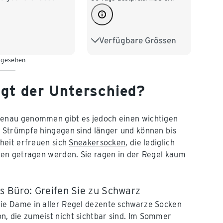
Verfügbare Grössen
35-38
39-42
 gesehen
gt der Unterschied?
enau genommen gibt es jedoch einen wichtigen
 Strümpfe hingegen sind länger und können bis
heit erfreuen sich
Sneakersocken
, die lediglich
hen getragen werden. Sie ragen in der Regel kaum
 Büro: Greifen Sie zu Schwarz
die Dame in aller Regel dezente schwarze Socken
, die zumeist nicht sichtbar sind. Im Sommer