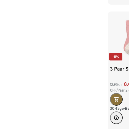
-11%
3 Paar S
8
12.95
CHF
CHF/Paar
2.
30-Tage-Be