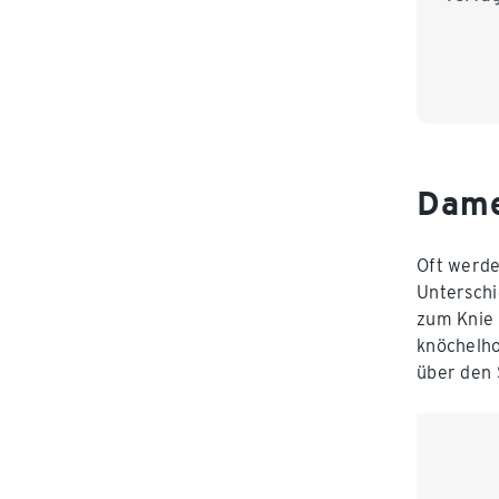
Dame
Oft werde
Unterschi
zum Knie 
knöchelho
über den 