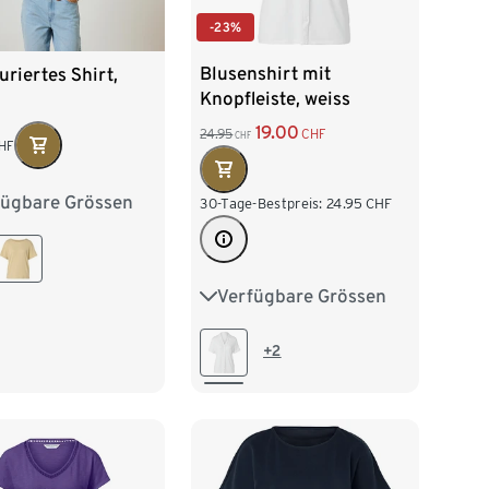
-23%
Blusenshirt mit
uriertes Shirt,
Knopfleiste, weiss
19.00
24.95
CHF
CHF
HF
fügbare Grössen
38
M 40/42
30-Tage-Bestpreis:
24.95
CHF
/46
XL 48/50
Verfügbare Grössen
S 36/38
M 40/42
52/54
L 44/46
XL 48/50
+2
XXL 52/54