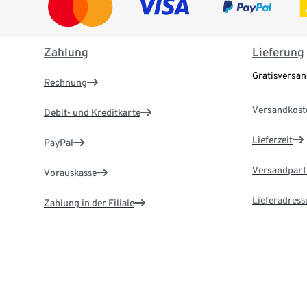
Zahlung
Lieferung
Gratisversa
Rechnung
Versandkost
Debit- und Kreditkarte
Lieferzeit
PayPal
Versandpart
Vorauskasse
Lieferadress
Zahlung in der Filiale