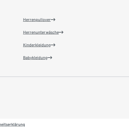
Herrenpullover
Herrenunterwäsche
Kinderkleidung
Babykleidung
heitserklärung