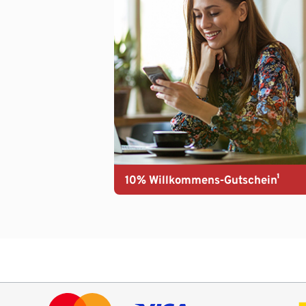
10% Willkommens-Gutschein¹