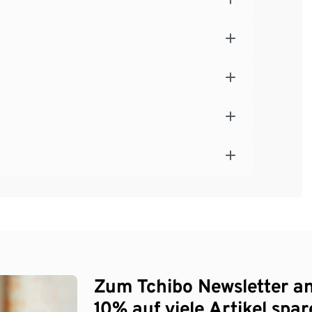
Zum Tchibo Newsletter a
10% auf viele Artikel spar