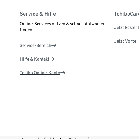
Service & Hilfe
TchiboCar
Online-Services nutzen & schnell Antworten
Jetzt kostenl
finden.
Jetzt Vortei
Service-Bereich
Hilfe & Kontakt
Tchibo Online-Konto