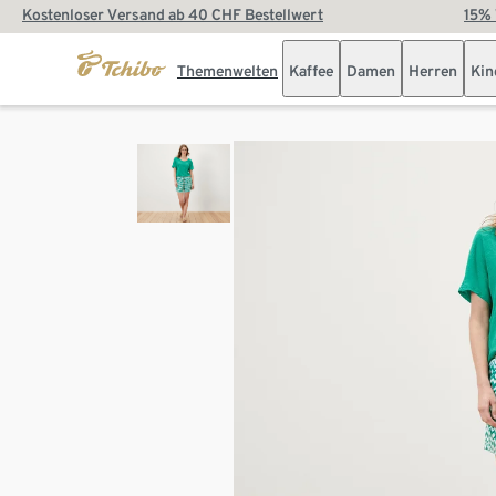
Kostenloser Versand ab 40 CHF Bestellwert
15% 
Themenwelten
Kaffee
Damen
Herren
Kin