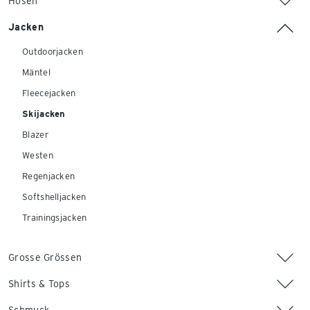
Hosen
Jacken
Outdoorjacken
Mäntel
Fleecejacken
Skijacken
Blazer
Westen
Regenjacken
Softshelljacken
Trainingsjacken
Grosse Grössen
Shirts & Tops