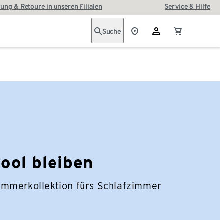
ung & Retoure in unseren Filialen
Service & Hilfe
Suche
ool bleiben
ommerkollektion fürs Schlafzimmer