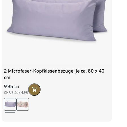
2 Microfaser-Kopfkissenbezüge, je ca. 80 x 40
cm
9.95
CHF
CHF/Stück
4.98