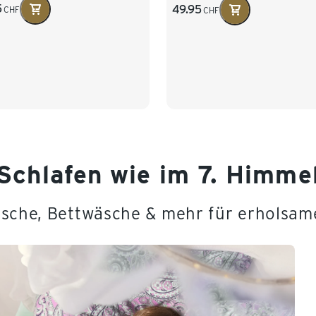
5
49.95
CHF
CHF
Schlafen wie im 7. Himme
sche, Bettwäsche & mehr für erholsam