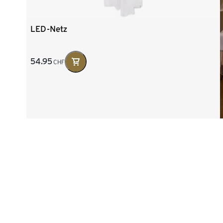
LED-Netz
54.95
CHF