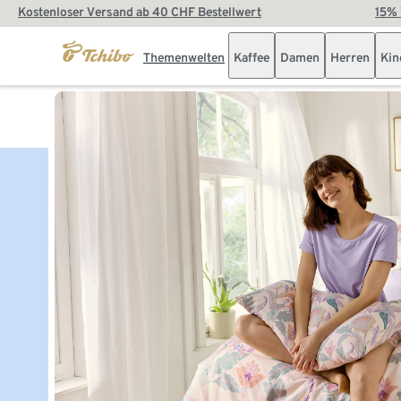
Kostenloser Versand ab 40 CHF Bestellwert
15% 
Themenwelten
Kaffee
Damen
Herren
Kin