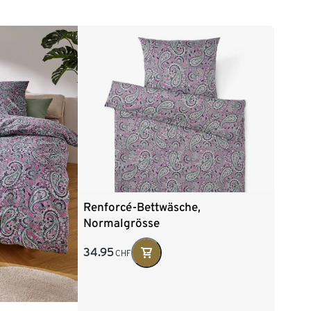
Renforcé-Bettwäsche,
Normalgrösse
34.95
CHF