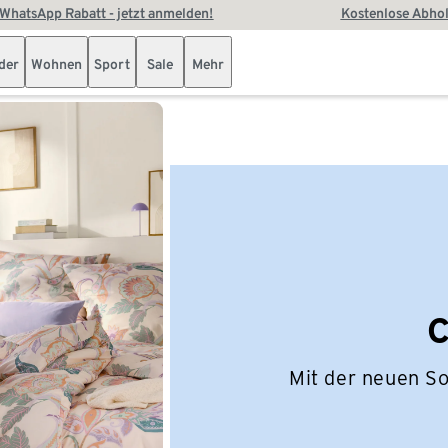
WhatsApp Rabatt - jetzt anmelden!
Kostenlose Abhol
der
Wohnen
Sport
Sale
Mehr
C
Mit der neuen S