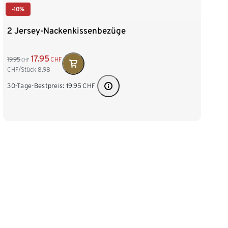
-10%
2 Jersey-Nackenkissenbezüge
17.95
19.95
CHF
CHF
CHF/Stück
8.98
30-Tage-Bestpreis:
19.95
CHF