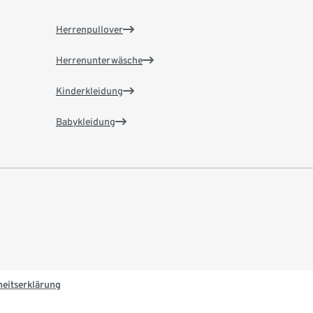
Herrenpullover
Herrenunterwäsche
Kinderkleidung
Babykleidung
heitserklärung