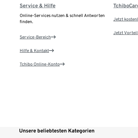
Service & Hilfe
TchiboCar
Online-Services nutzen & schnell Antworten
Jetzt kostenl
finden.
Jetzt Vortei
Service-Bereich
Hilfe & Kontakt
Tchibo Online-Konto
Unsere beliebtesten Kategorien