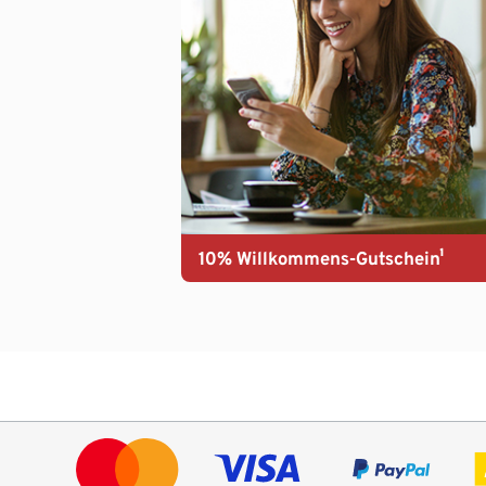
10% Willkommens-Gutschein¹