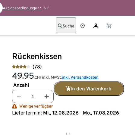
Aktionsbedingungen*
Suche
Rückenkissen
(78)
49.95
inkl. MwSt.
inkl. Versandkosten
CHF
Anzahl
In den Warenkorb
Wenige verfügbar
Liefertermin:
Mi., 12.08.2026 - Mo., 17.08.2026