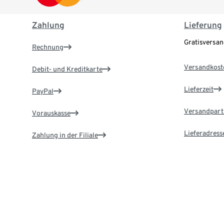
Zahlung
Lieferung
Gratisversa
Rechnung
Versandkost
Debit- und Kreditkarte
Lieferzeit
PayPal
Versandpart
Vorauskasse
Lieferadress
Zahlung in der Filiale