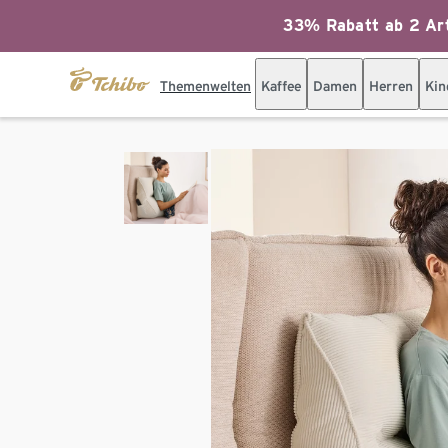
33% Rabatt ab 2 Art
Themenwelten
Kaffee
Damen
Herren
Kin