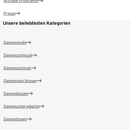
Affiliate Programm
Presse
Unsere beliebtesten Kategorien
Damenmode
Damenschmuck
Damenpullover
Damensporthosen
Damenblusen
Damenunterwäsche
Damenhosen