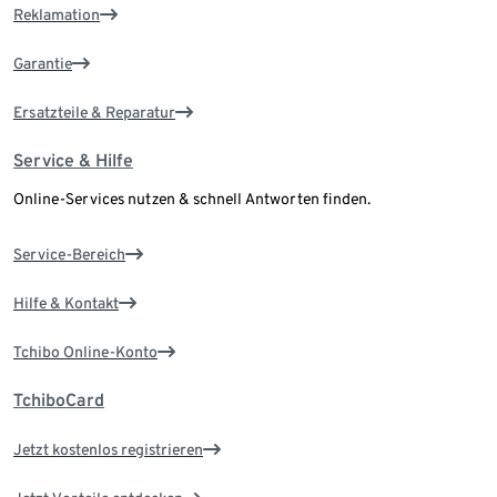
Reklamation
Garantie
Ersatzteile & Reparatur
Service & Hilfe
Online-Services nutzen & schnell Antworten finden.
Service-Bereich
Hilfe & Kontakt
Tchibo Online-Konto
TchiboCard
Jetzt kostenlos registrieren