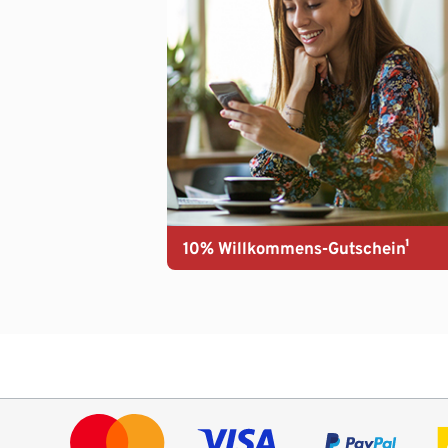
10% Willkommens-Gutschein¹