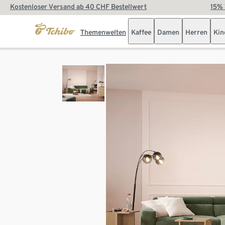
Kostenloser Versand ab 40 CHF Bestellwert
15% 
Themenwelten
Kaffee
Damen
Herren
Kin