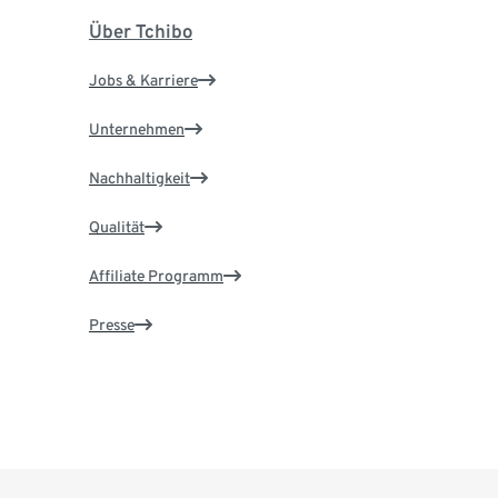
Über Tchibo
Jobs & Karriere
Unternehmen
Nachhaltigkeit
Qualität
Affiliate Programm
Presse