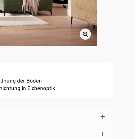
ordnung der Böden
ichtung in Eichenoptik