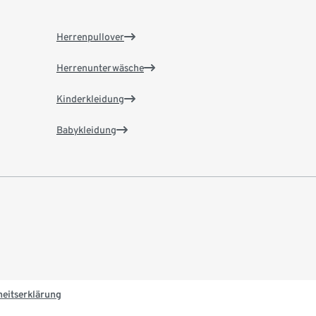
Herrenpullover
Herrenunterwäsche
Kinderkleidung
Babykleidung
heitserklärung