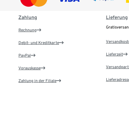
Zahlung
Lieferung
Gratisversa
Rechnung
Versandkost
Debit- und Kreditkarte
Lieferzeit
PayPal
Versandpart
Vorauskasse
Lieferadress
Zahlung in der Filiale