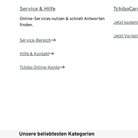
Service & Hilfe
TchiboCar
Online-Services nutzen & schnell Antworten
Jetzt kostenl
finden.
Jetzt Vortei
Service-Bereich
Hilfe & Kontakt
Tchibo Online-Konto
Unsere beliebtesten Kategorien