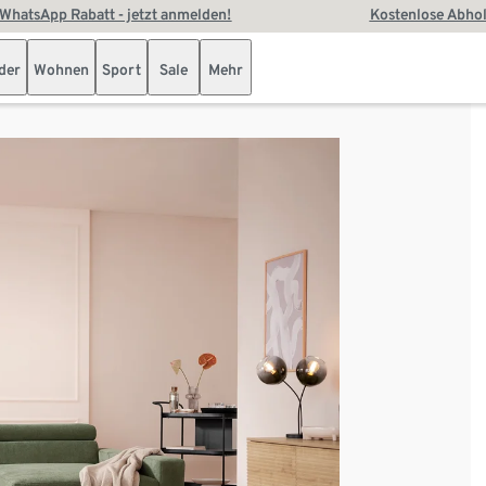
WhatsApp Rabatt - jetzt anmelden!
Kostenlose Abhol
der
Wohnen
Sport
Sale
Mehr