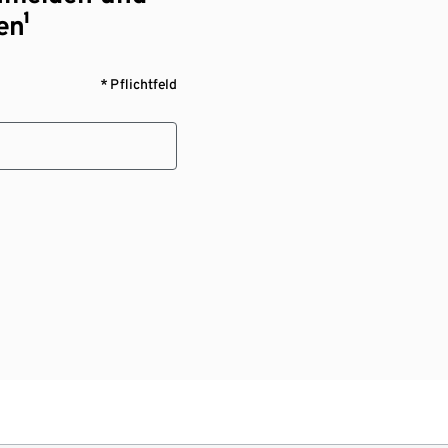
en¹
* Pflichtfeld