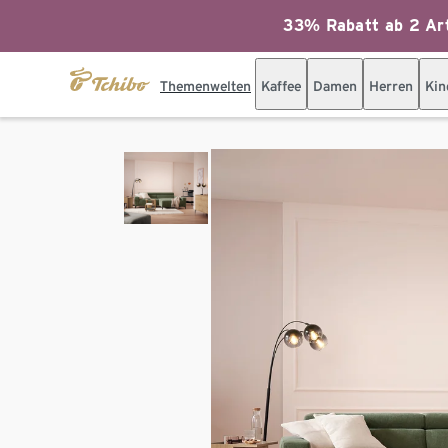
33% Rabatt ab 2 Art
Themenwelten
Kaffee
Damen
Herren
Kin