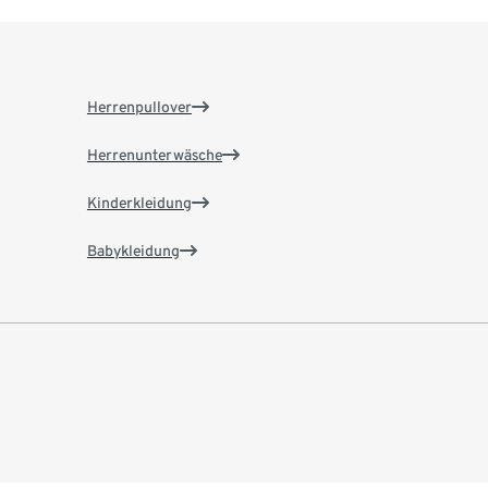
Herrenpullover
Herrenunterwäsche
Kinderkleidung
Babykleidung