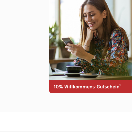
10% Willkommens-Gutschein¹