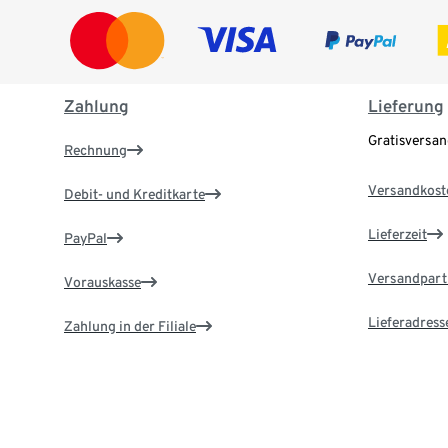
Zahlung
Lieferung
Gratisversa
Rechnung
Versandkost
Debit- und Kreditkarte
Lieferzeit
PayPal
Versandpart
Vorauskasse
Lieferadress
Zahlung in der Filiale