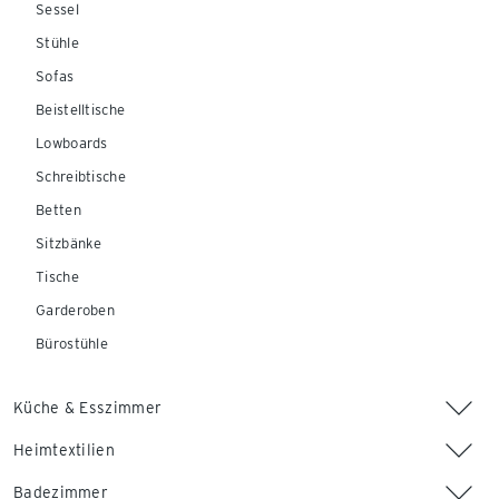
Sessel
Stühle
Sofas
Beistelltische
Lowboards
Schreibtische
Betten
Sitzbänke
Tische
Garderoben
Bürostühle
Küche & Esszimmer
Heimtextilien
Badezimmer