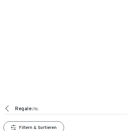
Regale
(78)
Filtern & Sortieren